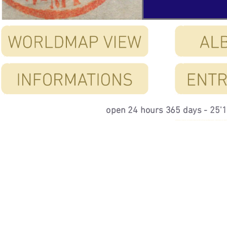
open 24 hours 365 days -
25'
Willkommen im virtuellen Internet Briefmarken-Museum - Welcome to the